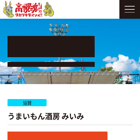
SPONSOR
協賛企業
協賛
うまいもん酒房 みいみ